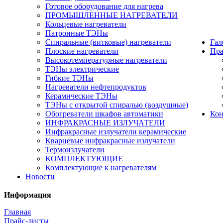
Готовое оборудование для нагрева
ПРОМЫШЛЕННЫЕ НАГРЕВАТЕЛИ
Кольцевые нагреватели
Патронные ТЭНы
Спиральные (витковые) нагреватели
Гал
Плоские нагреватели
Пра
Высокотемпературные нагреватели
ТЭНы электрические
Гибкие ТЭНы
Нагреватели нефтепродуктов
Керамические ТЭНы
ТЭНы с открытой спиралью (воздушные)
Обогреватели шкафов автоматики
Кон
ИНФРАКРАСНЫЕ ИЗЛУЧАТЕЛИ
Инфракрасные излучатели керамические
Кварцевые инфракрасные излучатели
Термоизлучатели
КОМПЛЕКТУЮЩИЕ
Комплектующие к нагревателям
Новости
Информация
Главная
Прайс-листы