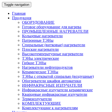
Toggle navigation
Главная
Продукция
ОБОРУДОВАНИЕ
Готовое оборудование для нагрева
ПРОМЫШЛЕННЫЕ НАГРЕВАТЕЛИ
Кольцевые нагреватели
Патронные ТЭНы
Спиральные (витковые) нагреватели
Плоские нагреватели
Высокотемпературные нагреватели
ТЭНы электрические
Гибкие ТЭНы
Нагреватели нефтепродуктов
Керамические ТЭНы
ТЭНы с открытой спиралью (воздушные)
Обогреватели шкафов автоматики
ИНФРАКРАСНЫЕ ИЗЛУЧАТЕЛИ
Инфракрасные излучатели керамические
Кварцевые инфракрасные излучатели
Термоизлучатели
КОМПЛЕКТУЮЩИЕ
Комплектующие к нагревателям