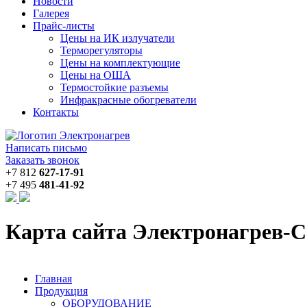
Новости
Галерея
Прайс-листы
Цены на ИК излучатели
Терморегуляторы
Цены на комплектующие
Цены на ОША
Термостойкие разъемы
Инфракрасные обогреватели
Контакты
Написать письмо
Заказать звонок
+7 812
627-17-91
+7 495
481-41-92
Карта сайта Электронагрев-
Главная
Продукция
ОБОРУДОВАНИЕ