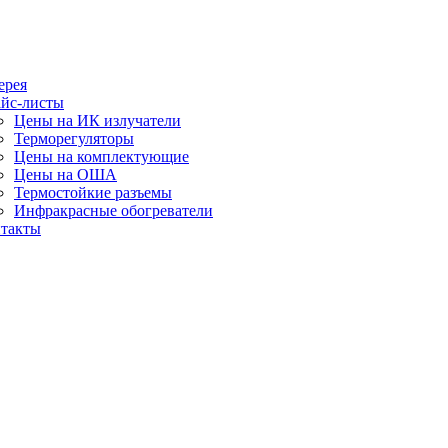
ерея
йс-листы
Цены на ИК излучатели
Терморегуляторы
Цены на комплектующие
Цены на ОША
Термостойкие разъемы
Инфракрасные обогреватели
такты