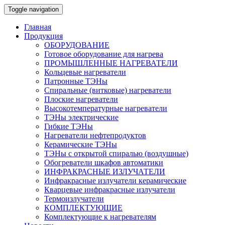
Toggle navigation
Главная
Продукция
ОБОРУДОВАНИЕ
Готовое оборудование для нагрева
ПРОМЫШЛЕННЫЕ НАГРЕВАТЕЛИ
Кольцевые нагреватели
Патронные ТЭНы
Спиральные (витковые) нагреватели
Плоские нагреватели
Высокотемпературные нагреватели
ТЭНы электрические
Гибкие ТЭНы
Нагреватели нефтепродуктов
Керамические ТЭНы
ТЭНы с открытой спиралью (воздушные)
Обогреватели шкафов автоматики
ИНФРАКРАСНЫЕ ИЗЛУЧАТЕЛИ
Инфракрасные излучатели керамические
Кварцевые инфракрасные излучатели
Термоизлучатели
КОМПЛЕКТУЮЩИЕ
Комплектующие к нагревателям