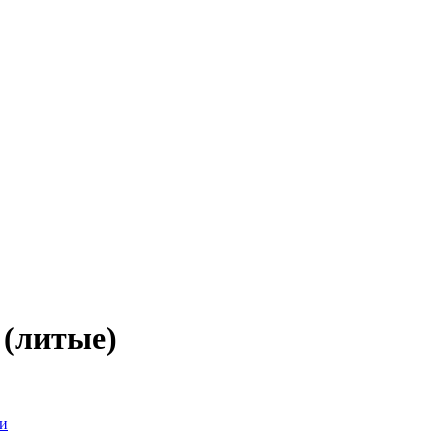
(литые)