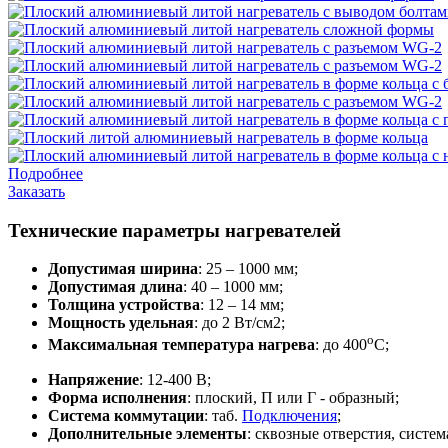
Подробнее
Заказать
Технические параметры нагревателей
Допустимая ширина
: 25 – 1000 мм;
Допустимая длина
: 40 – 1000 мм;
Толщина устройства
: 12 – 14 мм;
Мощность удельная
: до 2 Вт/см2;
о
Максимальная температура нагрева
: до 400
С;
Напряжение
: 12-400 В;
Форма исполнения
: плоский, П или Г - образный;
Система коммутации
: таб.
Подключения
;
Дополнительные элементы
: сквозные отверстия, систем