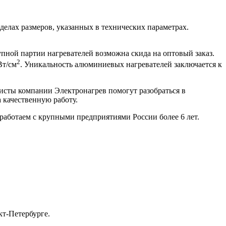
делах размеров, указанных в технических параметрах.
рупной партии нагревателей возможна скида на оптовый заказ.
2
Вт/см
. Уникальность алюминиевых нагревателей заключается к
листы компании Электронагрев помогут разобраться в
 качественную работу.
работаем с крупными предприятиями России более 6 лет.
т-Петербурге.